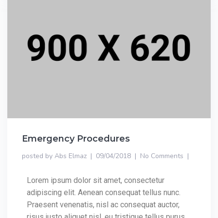
Emergency Procedures
posted by
Abs Elmaz
09/04/2018
No Comments
Lorem ipsum dolor sit amet, consectetur
adipiscing elit. Aenean consequat tellus nunc.
Praesent venenatis, nisl ac consequat auctor,
risus justo aliquet nisl, eu tristique tellus purus