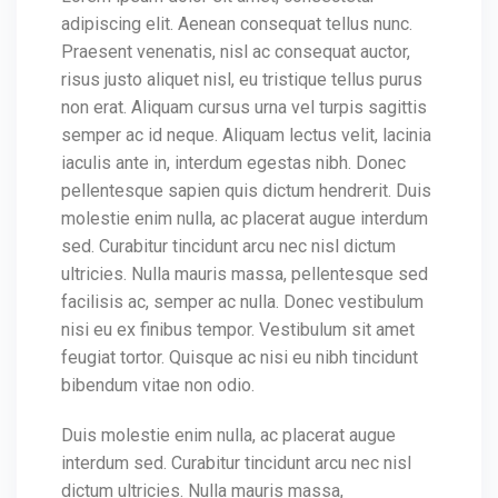
adipiscing elit. Aenean consequat tellus nunc.
Praesent venenatis, nisl ac consequat auctor,
risus justo aliquet nisl, eu tristique tellus purus
non erat. Aliquam cursus urna vel turpis sagittis
semper ac id neque. Aliquam lectus velit, lacinia
iaculis ante in, interdum egestas nibh. Donec
pellentesque sapien quis dictum hendrerit. Duis
molestie enim nulla, ac placerat augue interdum
sed. Curabitur tincidunt arcu nec nisl dictum
ultricies. Nulla mauris massa, pellentesque sed
facilisis ac, semper ac nulla. Donec vestibulum
nisi eu ex finibus tempor. Vestibulum sit amet
feugiat tortor. Quisque ac nisi eu nibh tincidunt
bibendum vitae non odio.
Duis molestie enim nulla, ac placerat augue
interdum sed. Curabitur tincidunt arcu nec nisl
dictum ultricies. Nulla mauris massa,