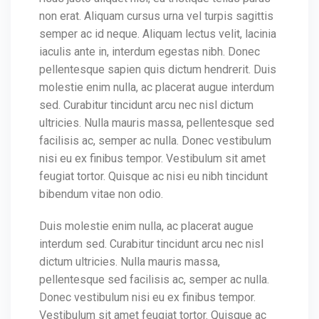
non erat. Aliquam cursus urna vel turpis sagittis
semper ac id neque. Aliquam lectus velit, lacinia
iaculis ante in, interdum egestas nibh. Donec
pellentesque sapien quis dictum hendrerit. Duis
molestie enim nulla, ac placerat augue interdum
sed. Curabitur tincidunt arcu nec nisl dictum
ultricies. Nulla mauris massa, pellentesque sed
facilisis ac, semper ac nulla. Donec vestibulum
nisi eu ex finibus tempor. Vestibulum sit amet
feugiat tortor. Quisque ac nisi eu nibh tincidunt
bibendum vitae non odio.
Duis molestie enim nulla, ac placerat augue
interdum sed. Curabitur tincidunt arcu nec nisl
dictum ultricies. Nulla mauris massa,
pellentesque sed facilisis ac, semper ac nulla.
Donec vestibulum nisi eu ex finibus tempor.
Vestibulum sit amet feugiat tortor. Quisque ac