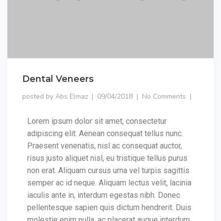
Dental Veneers
posted by
Abs Elmaz
09/04/2018
No Comments
Lorem ipsum dolor sit amet, consectetur
adipiscing elit. Aenean consequat tellus nunc.
Praesent venenatis, nisl ac consequat auctor,
risus justo aliquet nisl, eu tristique tellus purus
non erat. Aliquam cursus urna vel turpis sagittis
semper ac id neque. Aliquam lectus velit, lacinia
iaculis ante in, interdum egestas nibh. Donec
pellentesque sapien quis dictum hendrerit. Duis
molestie enim nulla, ac placerat augue interdum