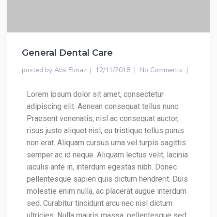
General Dental Care
posted by
Abs Elmaz
12/11/2018
No Comments
Lorem ipsum dolor sit amet, consectetur
adipiscing elit. Aenean consequat tellus nunc.
Praesent venenatis, nisl ac consequat auctor,
risus justo aliquet nisl, eu tristique tellus purus
non erat. Aliquam cursus urna vel turpis sagittis
semper ac id neque. Aliquam lectus velit, lacinia
iaculis ante in, interdum egestas nibh. Donec
pellentesque sapien quis dictum hendrerit. Duis
molestie enim nulla, ac placerat augue interdum
sed. Curabitur tincidunt arcu nec nisl dictum
ultricies. Nulla mauris massa, pellentesque sed