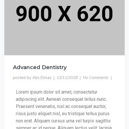
Advanced Dentistry
posted by
Abs Elmaz
12/11/2018
No Comments
Lorem ipsum dolor sit amet, consectetur
adipiscing elit. Aenean consequat tellus nunc.
Praesent venenatis, nisl ac consequat auctor,
risus justo aliquet nisl, eu tristique tellus purus
non erat. Aliquam cursus urna vel turpis sagittis
semper ac id neque. Aliquam lectus velit, lacinia