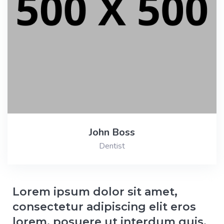
John Boss
Dentist
Lorem ipsum dolor sit amet,
consectetur adipiscing elit eros
lorem, posuere ut interdum quis,