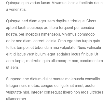
Quisque quis varius lacus. Vivamus lacinia facilisis risus
a venenatis..
Quisque sed diam eget sem dapibus tristique. Class
aptent taciti sociosqu ad litora torquent per conubia
nostra, per inceptos himenaeos. Vivamus commodo
dolor nec diam laoreet lacinia. Cras egestas turpis quis
tellus tempor, et bibendum nisi vulputate. Nunc vehicula
elit id lacus vestibulum, eget sodales lacus finibus. Ut
sem turpis, molestie quis ullamcorper non, condimentum
ut sem.
Suspendisse dictum dui at massa malesuada convallis.
Integer nunc metus, congue eu ligula sit amet, auctor
vulputate nisi. Integer consequat libero non eros ultricies
ullamcorper.