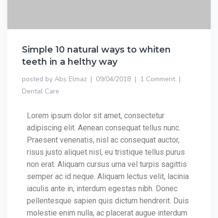
Simple 10 natural ways to whiten
teeth in a helthy way
posted by
Abs Elmaz
09/04/2018
1 Comment
Dental Care
Lorem ipsum dolor sit amet, consectetur
adipiscing elit. Aenean consequat tellus nunc.
Praesent venenatis, nisl ac consequat auctor,
risus justo aliquet nisl, eu tristique tellus purus
non erat. Aliquam cursus urna vel turpis sagittis
semper ac id neque. Aliquam lectus velit, lacinia
iaculis ante in, interdum egestas nibh. Donec
pellentesque sapien quis dictum hendrerit. Duis
molestie enim nulla, ac placerat augue interdum