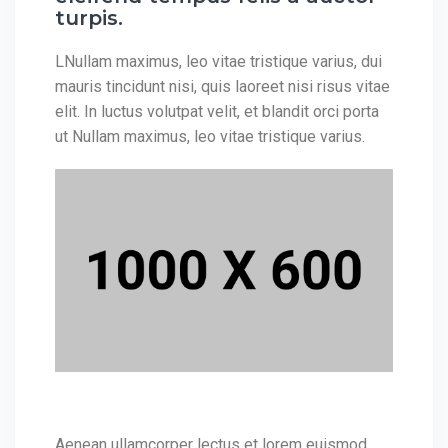
turpis.
LNullam maximus, leo vitae tristique varius, dui
mauris tincidunt nisi, quis laoreet nisi risus vitae
elit. In luctus volutpat velit, et blandit orci porta
ut Nullam maximus, leo vitae tristique varius.
Aenean ullamcorper lectus et lorem euismod