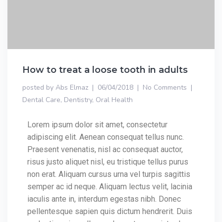
How to treat a loose tooth in adults
posted by
Abs Elmaz
06/04/2018
No Comments
Dental Care
,
Dentistry
,
Oral Health
Lorem ipsum dolor sit amet, consectetur
adipiscing elit. Aenean consequat tellus nunc.
Praesent venenatis, nisl ac consequat auctor,
risus justo aliquet nisl, eu tristique tellus purus
non erat. Aliquam cursus urna vel turpis sagittis
semper ac id neque. Aliquam lectus velit, lacinia
iaculis ante in, interdum egestas nibh. Donec
pellentesque sapien quis dictum hendrerit. Duis