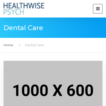
Dental Care
Home
Dental Care