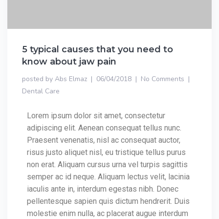
5 typical causes that you need to
know about jaw pain
posted by
Abs Elmaz
06/04/2018
No Comments
Dental Care
Lorem ipsum dolor sit amet, consectetur
adipiscing elit. Aenean consequat tellus nunc.
Praesent venenatis, nisl ac consequat auctor,
risus justo aliquet nisl, eu tristique tellus purus
non erat. Aliquam cursus urna vel turpis sagittis
semper ac id neque. Aliquam lectus velit, lacinia
iaculis ante in, interdum egestas nibh. Donec
pellentesque sapien quis dictum hendrerit. Duis
molestie enim nulla, ac placerat augue interdum