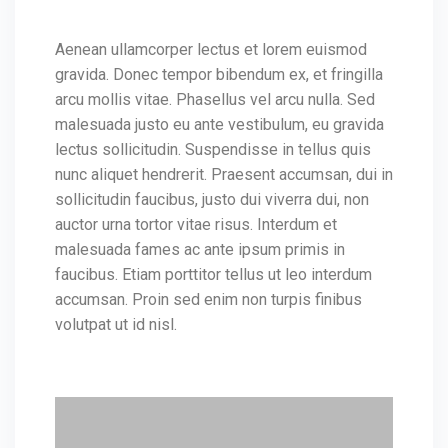
Aenean ullamcorper lectus et lorem euismod
gravida. Donec tempor bibendum ex, et fringilla
arcu mollis vitae. Phasellus vel arcu nulla. Sed
malesuada justo eu ante vestibulum, eu gravida
lectus sollicitudin. Suspendisse in tellus quis
nunc aliquet hendrerit. Praesent accumsan, dui in
sollicitudin faucibus, justo dui viverra dui, non
auctor urna tortor vitae risus. Interdum et
malesuada fames ac ante ipsum primis in
faucibus. Etiam porttitor tellus ut leo interdum
accumsan. Proin sed enim non turpis finibus
volutpat ut id nisl.