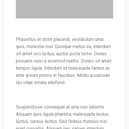
Phasellus at dolor placerat, vestibulum urna
quis, molestie nisl. Quisque metus ex, interdum
sit amet orci luctus, auctor porta tortor. Donec
posuere nunc a euismod mattis. Donec sit amet
tempor ligula. Interdum et malesuada fames ac
ante ipsum primis in faucibus. Morbi accumsan
dui vitae ornare eleifend.
Suspendisse consequat at urna non lobortis.
Aliquam quis ligula pharetra, malesuada lectus
luctus, cursus lectus. Sed finibus rhoncus nisi
eget convallis. Aliquam nec sapien interdum,